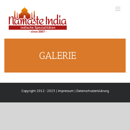
Skip
to
content
GALERIE
Copyright 2012 - 2023 |
Impressum
|
Datenschutzerklärung